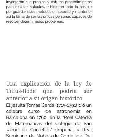
inventaron sus propios y astutos procedimientos
para realizar cálculos, e hicieron todo lo posible
por guardar esos métodos en secreto y mantener
así la fama de ser las únicas personas capaces de
resolver determinados problemas.
Una explicación de la ley de
Titius-Bode que podría ser
anterior a su origen histórico
El jesuita Tomás Cerdá
(1715-1791)
dió un
célebre curso de astronomía en
Barcelona en 1760, en la “Real Cátedra
de Matemáticas del Colegio de San
Jaime de Cordelles” (Imperial y Real
Seminario de Nobles de Cordellas). Del