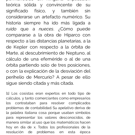
teórica sólida y convincente de su
significado físico, y también sin
considerarse un artefacto numérico. Su
historia siempre ha ido más ligada a
ruido
que a
nueces
. ¿Cómo puede
compararse a la obra de Hiparco con
respecto a las distancias planetarias, a la
de Kepler con respecto a la órbita de
Marte, al descubrimiento de Neptuno, al
cálculo de una efeméride o al de una
órbita partiendo solo de tres posiciones,
o con la explicación de la desviación del
perihelio de Mercurio? A pesar de ello
sigue siendo citada y más citada.
[1] Los cosistas eran expertos en todo tipo de
cálculos, y tanto comerciantes como empresarios
los contrataban para resolver complicados
problemas de contabilidad. Su apelativo deriva de
la palabra italiana cosa porque usaban símbolos
para representar los valores desconocidos, de
manera similar al uso que los matemáticos hacen
hoy en día de x. Todos los profesionales de la
resolución de problemas en esta época