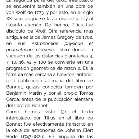
La segunda parte del texto intercalado
se encuentra también en una obra de
von Wolf de 1723, y por esto, en el siglo
XX solía asignarse la autoría de la ley al
filósofo alemán. De hecho, Titius fue
discípulo de Wolf. Otra referencia más
antigua es la de James Gregory de 1702,
en sus
Astronomiae physicae et
geometricae elementa
, libro donde la
sucesión de las distancias planetarias 4,
7, 10, 16, 52 y 100 se convierte en una
progresión geométrica de razón 2. Es la
fórmula más cercana a Newton, anterior
a la publicación alemana del libro de
Bonnet, quizás conocida también por
Benjamin Martin y por el propio Tomás
Cerdá, antes de la publicación alemana
del libro de Bonnet.
Como hemos visto (3), el texto
intercalado por Titius en el libro de
Bonnet fue efectivamente transcrito en
la obra de astronomía de Johann Elert
Bode
(1747-1826)
. En ninguna de las