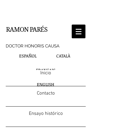
RAMON PARÉS
DOCTOR HONORIS CAUSA
ESPAÑOL
CATALÀ
FRANÇAIS
Inicio
ENGLISH
Contacto
Ensayo histórico