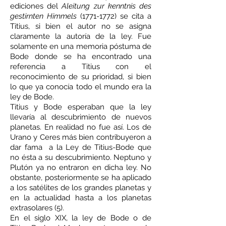
ediciones del
Aleitung zur kenntnis des
gestirnten Himmels
(1771-1772)
se cita a
Titius, si bien el autor no se asigna
claramente la autoría de la ley. Fue
solamente en una memoria póstuma de
Bode donde se ha encontrado una
referencia a Titius con el
reconocimiento de su prioridad, si bien
lo que ya conocía todo el mundo era la
ley de Bode.
Titius y Bode esperaban que la ley
llevaría al descubrimiento de nuevos
planetas. En realidad no fue así. Los de
Urano y Ceres más bien contribuyeron a
dar fama a la Ley de Titius-Bode que
no ésta a su descubrimiento. Neptuno y
Plutón ya no entraron en dicha ley. No
obstante, posteriormente se ha aplicado
a los satélites de los grandes planetas y
en la actualidad hasta a los planetas
extrasolares (5).
En el siglo XIX, la ley de Bode o de