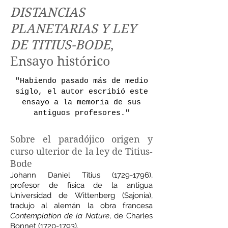
DISTANCIAS
PLANETARIAS Y LEY
DE TITIUS-BODE
,
Ensayo histórico
"Habiendo pasado más de medio
siglo, el autor escribió este
ensayo a la memoria de sus
antiguos profesores."
Sobre el paradójico origen y
curso ulterior de la ley de Titius-
Bode
Johann Daniel Titius
(1729-1796)
,
profesor de física de la antigua
Universidad de Wittenberg (Sajonia),
tradujo al alemán la obra francesa
Contemplation de la Nature
, de Charles
Bonnet
(1720-1793)
.