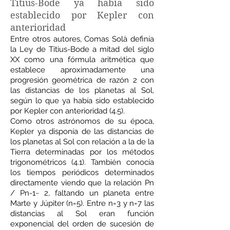
Titius-Bode ya había sido
establecido por Kepler con
anterioridad
Entre otros autores, Comas Solà definía
la Ley de Titius-Bode a mitad del siglo
XX como una fórmula aritmética que
establece aproximadamente una
progresión geométrica de razón 2 con
las distancias de los planetas al Sol,
según lo que ya había sido establecido
por Kepler con anterioridad (4.5).
Como otros astrónomos de su época,
Kepler ya disponía de las distancias de
los planetas al Sol con relación a la de la
Tierra determinadas por los métodos
trigonométricos (4.1). También conocía
los tiempos periódicos determinados
directamente viendo que la relación Pn
/ Pn-1~ 2, faltando un planeta entre
Marte y Júpiter (n=5). Entre n=3 y n=7 las
distancias al Sol eran función
exponencial del orden de sucesión de