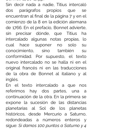
Sin decir nada a nadie, Titius intercaló
dos parágrafos propios que se
encuentran al final de la página 7 y en el
comienzo de la 8 en la edición alemana
de 1766. En el prefacio, Bonnet advierte,
sin precisar dónde, que Titius ha
intercalado algunas notas propias, lo
cual hace suponer no solo su
conocimiento, sino también su
conformidad. Por supuesto, el texto
nuevo intercalado no se halla ni en el
original francés ni en las traducciones
de la obra de Bonnet al italiano y al
inglés.
En el texto intercalado a que nos
referimos hay dos partes, una a
continuación de la otra. En la primera se
expone la sucesión de las distancias
planetarias al Sol de los planetas
históricos, desde Mercurio a Saturno,
redondeadas a números enteros y
sigue:
Si damos 100 puntos a Saturno y 4